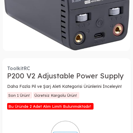
ToolkitRC
P200 V2 Adjustable Power Supply
Daha Fazla Pil ve Şarj Aleti Kategorisi Ürünlerini İnceleyin!
Son 1 Ürün!
Ücretsiz Kargolu Ürün!
Bu Üründe 2 Adet Alım Limiti Bulunmaktadır!