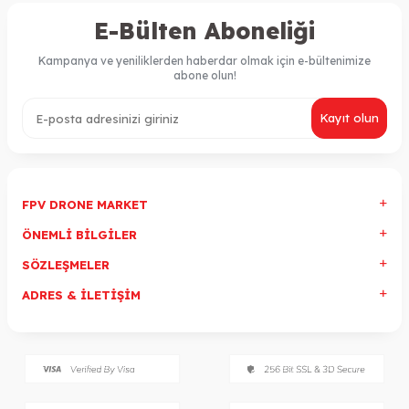
E-Bülten Aboneliği
Kampanya ve yeniliklerden haberdar olmak için e-bültenimize
abone olun!
Kayıt olun
FPV DRONE MARKET
ÖNEMLI BILGILER
SÖZLEŞMELER
ADRES & İLETIŞIM