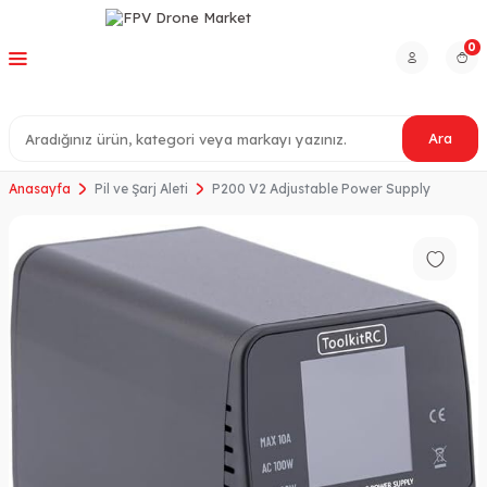
0
Ara
Anasayfa
Pil ve Şarj Aleti
P200 V2 Adjustable Power Supply