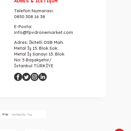
ADRES & İLETIŞIM
Telefon Numarası:
0850 308 16 38
E-Posta:
info@fpvdronemarket.com
Adres: İkitelli OSB Mah.
Metal İş 15. Blok Sok.
Metal İş Sanayi 15. Blok
No: 5 Başakşehir/
İstanbul TÜRKİYE