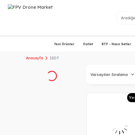
Yeni Ürünler
Outlet
RTF - Hazır Setler
Anasayfa
ISDT
Ye