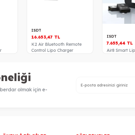
ISDT
ISDT
16.653,47
TL
7.655,44
TL
K2 Air Bluetooth Remote
r
Control Lipo Charger
Air8 Smart Li
neliği
berdar olmak için e-