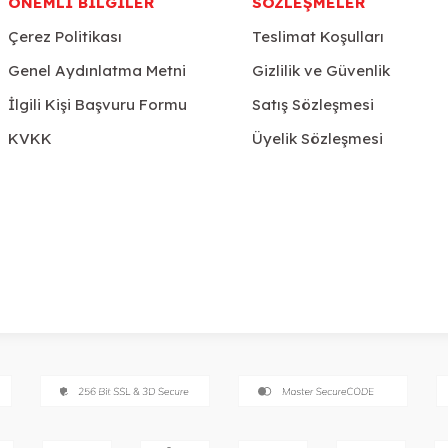
ÖNEMLI BILGILER
SÖZLEŞMELER
Çerez Politikası
Teslimat Koşulları
Genel Aydınlatma Metni
Gizlilik ve Güvenlik
İlgili Kişi Başvuru Formu
Satış Sözleşmesi
KVKK
Üyelik Sözleşmesi