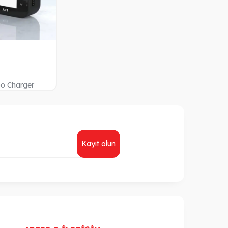
po Charger
Kayıt olun