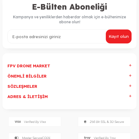
E-Bülten Aboneliği
Kampanya ve yeniliklerden haberdar olmak için e-bültenimize
abone olun!
Kayıt olun
FPV DRONE MARKET
ÖNEMLI BILGILER
SÖZLEŞMELER
ADRES & İLETIŞIM