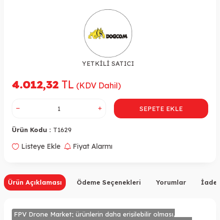
YETKİLİ SATICI
4.012,32
TL
(KDV Dahil)
SEPETE EKLE
Ürün Kodu :
T1629
Listeye Ekle
Fiyat Alarmı
Ürün Açıklaması
Ödeme Seçenekleri
Yorumlar
İade 
FPV Drone Market; ürünlerin daha erişilebilir olması,