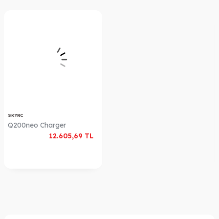
SKYRC
Q200neo Charger
12.605,69
TL