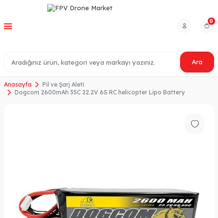
0
Ara
Anasayfa
Pil ve Şarj Aleti
Dogcom 2600mAh 35C 22.2V 6S RC helicopter Lipo Battery