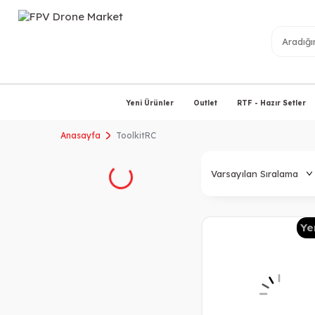
Yeni Ürünler
Outlet
RTF - Hazır Setler
Anasayfa
ToolkitRC
Ye