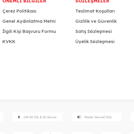
ÖNEMLI BILGILER
SÖZLEŞMELER
Çerez Politikası
Teslimat Koşulları
Genel Aydınlatma Metni
Gizlilik ve Güvenlik
İlgili Kişi Başvuru Formu
Satış Sözleşmesi
KVKK
Üyelik Sözleşmesi