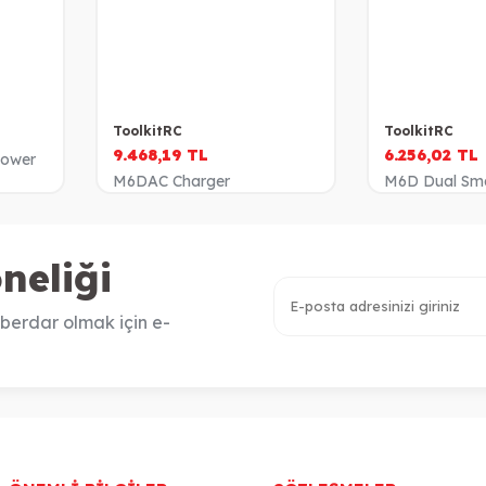
ToolkitRC
ToolkitRC
9.468,19
TL
6.256,02
TL
Power
M6DAC Charger
M6D Dual Sma
neliği
berdar olmak için e-