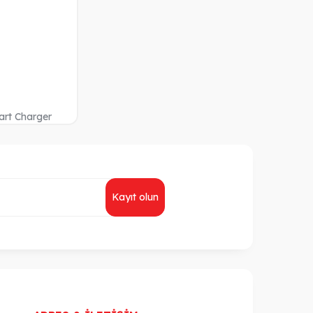
rt Charger
Kayıt olun