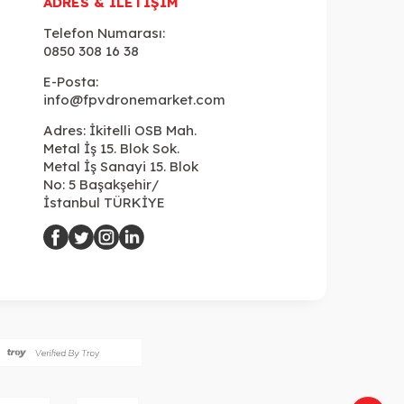
ADRES & İLETIŞIM
Telefon Numarası:
0850 308 16 38
E-Posta:
info@fpvdronemarket.com
Adres: İkitelli OSB Mah.
Metal İş 15. Blok Sok.
Metal İş Sanayi 15. Blok
No: 5 Başakşehir/
İstanbul TÜRKİYE