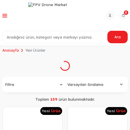
0
Ara
Anasayfa
Yeni Ürünler
Filtre
Toplam
159
ürün bulunmaktadır.
Yeni
Ürün
Yeni
Ürün