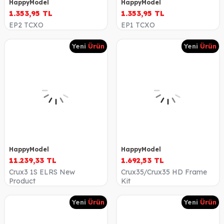
HappyModel
HappyModel
1.353,95
TL
1.353,95
TL
EP2 TCXO
EP1 TCXO
Yeni
Ürün
Yeni
Ürün
HappyModel
HappyModel
11.239,33
TL
1.692,53
TL
Crux3 1S ELRS New
Crux35/Crux35 HD Frame
Product
Kit
Yeni
Ürün
Yeni
Ürün