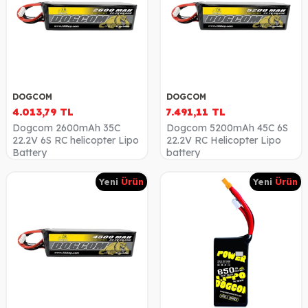
DOGCOM
DOGCOM
4.013,79
TL
7.491,11
TL
Dogcom 2600mAh 35C
Dogcom 5200mAh 45C 6S
22.2V 6S RC helicopter Lipo
22.2V RC Helicopter Lipo
Battery
battery
Yeni
Ürün
Yeni
Ürün