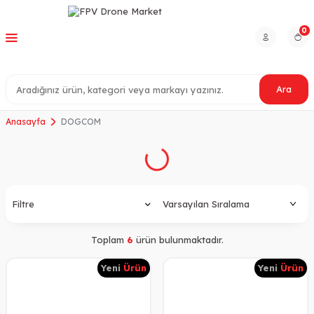
0
Ara
Anasayfa
DOGCOM
Filtre
Toplam
6
ürün bulunmaktadır.
Yeni
Ürün
Yeni
Ürün