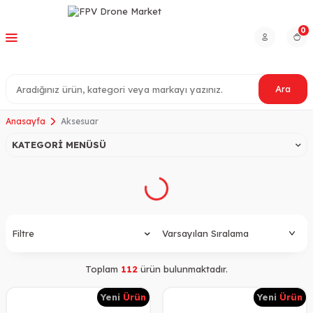
0
Ara
Anasayfa
Aksesuar
KATEGORI MENÜSÜ
Filtre
Toplam
112
ürün bulunmaktadır.
Yeni
Ürün
Yeni
Ürün