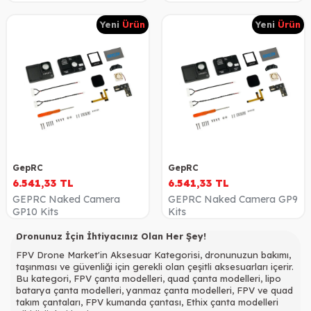
Yeni
Ürün
Yeni
Ürün
GepRC
GepRC
6.541,33
TL
6.541,33
TL
GEPRC Naked Camera
GEPRC Naked Camera GP9
GP10 Kits
Kits
Dronunuz İçin İhtiyacınız Olan Her Şey!
FPV Drone Market'in Aksesuar Kategorisi, dronunuzun bakımı,
taşınması ve güvenliği için gerekli olan çeşitli aksesuarları içerir.
Bu kategori, FPV çanta modelleri, quad çanta modelleri, lipo
batarya çanta modelleri, yanmaz çanta modelleri, FPV ve quad
takım çantaları, FPV kumanda çantası, Ethix çanta modelleri