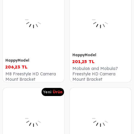
HappyModel
HappyModel
201,25
TL
206,23
TL
Mobula6 and Mobula7
M8 Freestyle HD Camera
Freestyle HD Camera
Mount Bracket
Mount Bracket
Yeni
Ürün