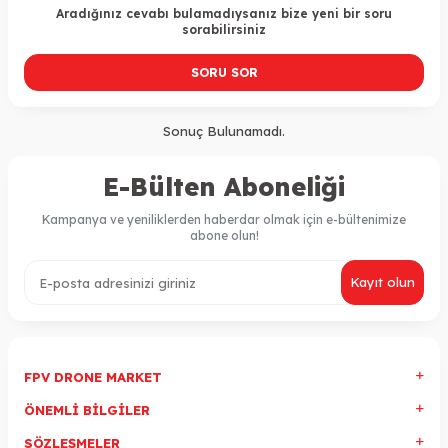
Aradığınız cevabı bulamadıysanız bize yeni bir soru
sorabilirsiniz
SORU SOR
Sonuç Bulunamadı.
E-Bülten Aboneliği
Kampanya ve yeniliklerden haberdar olmak için e-bültenimize
abone olun!
Kayıt olun
FPV DRONE MARKET
ÖNEMLI BILGILER
SÖZLEŞMELER