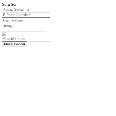
Soru Sor
Mesaj Gönder