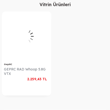
Vitrin Ürünleri
GepRC
GEPRC RAD Whoop 5.8G
VTX
2.259,43
TL