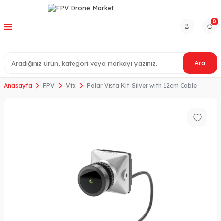
0
Ara
Anasayfa
FPV
Vtx
Polar Vista Kit-Silver with 12cm Cable