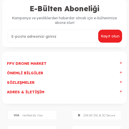
E-Bülten Aboneliği
Kampanya ve yeniliklerden haberdar olmak için e-bültenimize
abone olun!
Kayıt olun
FPV DRONE MARKET
ÖNEMLI BILGILER
SÖZLEŞMELER
ADRES & İLETIŞIM