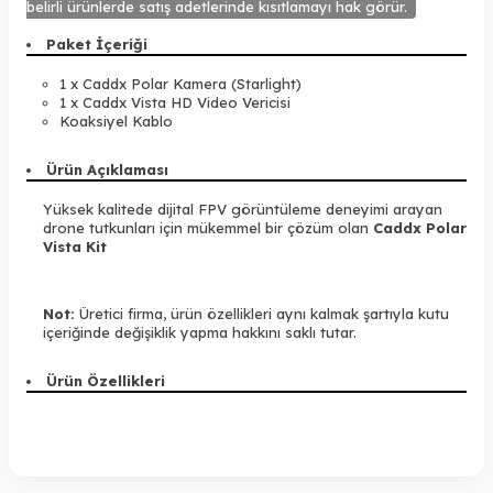
belirli ürünlerde satış adetlerinde kısıtlamayı hak görür.
Paket İçeriği
1 x Caddx Polar Kamera (Starlight)
1 x Caddx Vista HD Video Vericisi
Koaksiyel Kablo
Ürün Açıklaması
Yüksek kalitede dijital FPV görüntüleme deneyimi arayan
drone tutkunları için mükemmel bir çözüm olan
Caddx Polar
Vista Kit
Not:
Üretici firma, ürün özellikleri aynı kalmak şartıyla kutu
içeriğinde değişiklik yapma hakkını saklı tutar.
Ürün Özellikleri