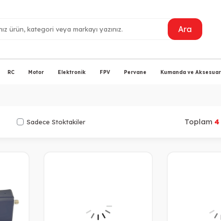
Ara
RC
Motor
Elektronik
FPV
Pervane
Kumanda ve Aksesuarl
Toplam
4
Sadece Stoktakiler