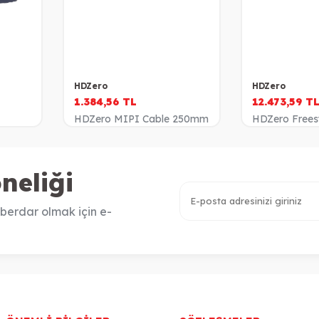
HDZero
HDZero
1.384,56
TL
12.473,59
T
HDZero MIPI Cable 250mm
HDZero Freest
neliği
berdar olmak için e-