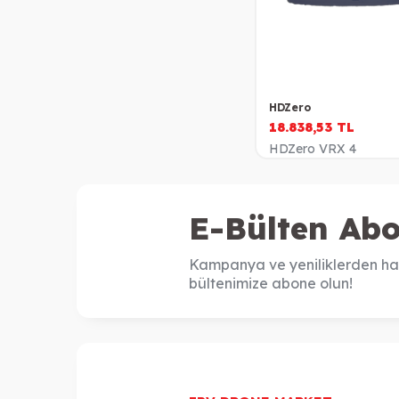
HDZero
18.838,53
TL
HDZero VRX 4
E-Bülten Abo
Kampanya ve yeniliklerden ha
bültenimize abone olun!