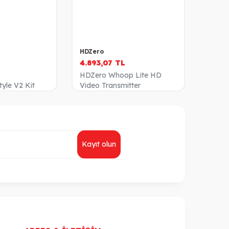
HDZero
4.893,07
TL
L
HDZero Whoop Lite HD
yle V2 Kit
Video Transmitter
Kayıt olun