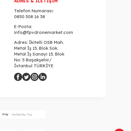
ADRES & İLETIŞIM
Telefon Numarası:
0850 308 16 38
E-Posta:
info@fpvdronemarket.com
Adres: İkitelli OSB Mah.
Metal İş 15. Blok Sok.
Metal İş Sanayi 15. Blok
No: 5 Başakşehir/
İstanbul TÜRKİYE