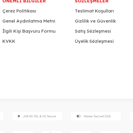
ÖNEMLI BILGILER
SÖZLEŞMELER
Çerez Politikası
Teslimat Koşulları
Genel Aydınlatma Metni
Gizlilik ve Güvenlik
İlgili Kişi Başvuru Formu
Satış Sözleşmesi
KVKK
Üyelik Sözleşmesi