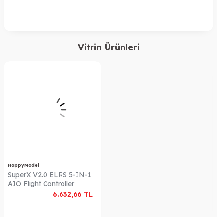
Vitrin Ürünleri
HappyModel
SuperX V2.0 ELRS 5-IN-1
AIO Flight Controller
6.632,66
TL