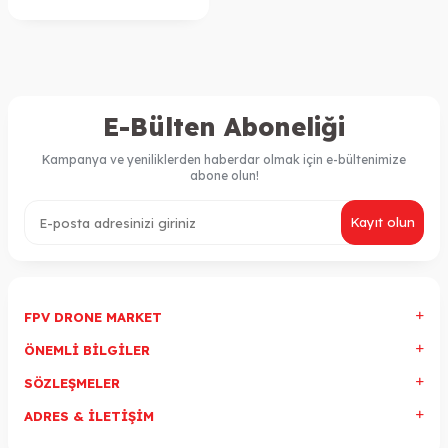
E-Bülten Aboneliği
Kampanya ve yeniliklerden haberdar olmak için e-bültenimize
abone olun!
Kayıt olun
FPV DRONE MARKET
ÖNEMLI BILGILER
SÖZLEŞMELER
ADRES & İLETIŞIM