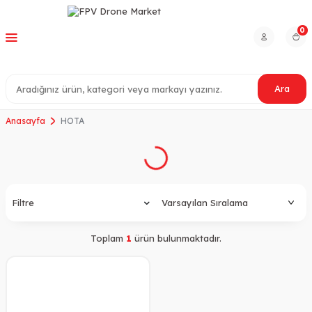
0
Ara
Anasayfa
HOTA
Filtre
Toplam
1
ürün bulunmaktadır.