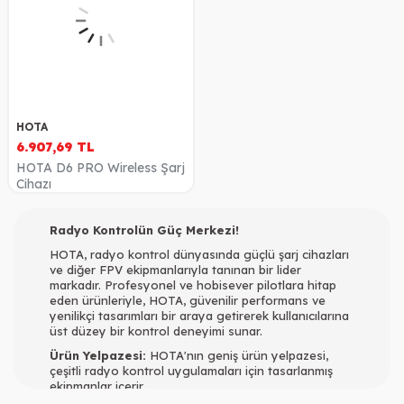
HOTA
6.907,69
TL
HOTA D6 PRO Wireless Şarj
Cihazı
Radyo Kontrolün Güç Merkezi!
HOTA, radyo kontrol dünyasında güçlü şarj cihazları
ve diğer FPV ekipmanlarıyla tanınan bir lider
markadır. Profesyonel ve hobisever pilotlara hitap
eden ürünleriyle, HOTA, güvenilir performans ve
yenilikçi tasarımları bir araya getirerek kullanıcılarına
üst düzey bir kontrol deneyimi sunar.
Ürün Yelpazesi:
HOTA'nın geniş ürün yelpazesi,
çeşitli radyo kontrol uygulamaları için tasarlanmış
ekipmanlar içerir.