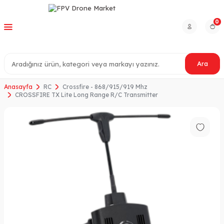
0
Ara
Anasayfa
RC
Crossfire - 868/915/919 Mhz
CROSSFIRE TX Lite Long Range R/C Transmitter