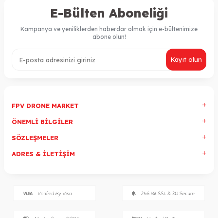
E-Bülten Aboneliği
Kampanya ve yeniliklerden haberdar olmak için e-bültenimize
abone olun!
Kayıt olun
FPV DRONE MARKET
ÖNEMLI BILGILER
SÖZLEŞMELER
ADRES & İLETIŞIM