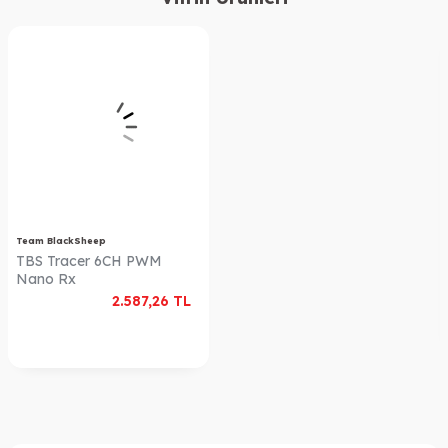
Team BlackSheep
TBS Tracer 6CH PWM
Nano Rx
2.587,26
TL