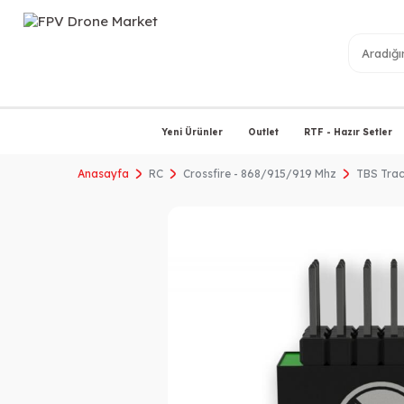
Yeni Ürünler
Outlet
RTF - Hazır Setler
Anasayfa
RC
Crossfire - 868/915/919 Mhz
TBS Tra