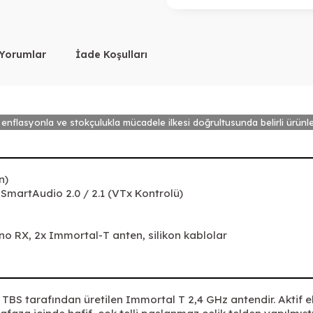
Yorumlar
İade Koşulları
 enflasyonla ve stokçulukla mücadele ilkesi doğrultusunda belirli ürünle
n)
 SmartAudio 2.0 / 2.1 (VTx Kontrolü)
o RX, 2x Immortal-T anten, silikon kablolar
TBS tarafından üretilen Immortal T 2,4 GHz antendir. Aktif el