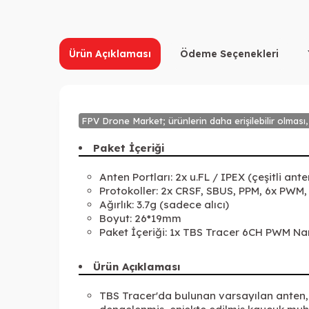
Ürün Açıklaması
Ödeme Seçenekleri
FPV Drone Market; ürünlerin daha erişilebilir olması,
Paket İçeriği
Anten Portları: 2x u.FL / IPEX (çeşitli ante
Protokoller: 2x CRSF, SBUS, PPM, 6x PWM,
Ağırlık: 3.7g (sadece alıcı)
Boyut: 26*19mm
Paket İçeriği: 1x TBS Tracer 6CH PWM Nan
Ürün Açıklaması
TBS Tracer'da bulunan varsayılan anten, 