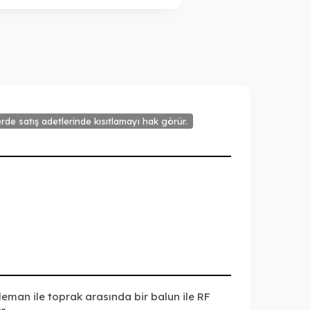
rde satış adetlerinde kısıtlamayı hak görür.
eman ile toprak arasında bir balun ile RF