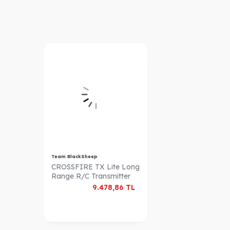
Team BlackSheep
CROSSFIRE TX Lite Long
Range R/C Transmitter
9.478,86
TL