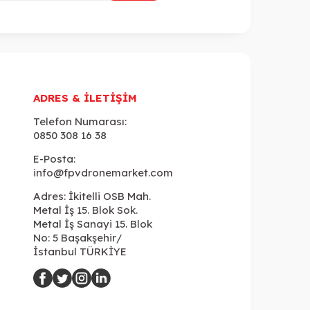
ADRES & İLETIŞIM
Telefon Numarası:
0850 308 16 38
E-Posta:
info@fpvdronemarket.com
Adres: İkitelli OSB Mah.
Metal İş 15. Blok Sok.
Metal İş Sanayi 15. Blok
No: 5 Başakşehir/
İstanbul TÜRKİYE