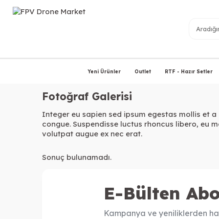
Yeni Ürünler
Outlet
RTF - Hazır Setler
Fotoğraf Galerisi
Integer eu sapien sed ipsum egestas mollis et a 
congue. Suspendisse luctus rhoncus libero, eu m
volutpat augue ex nec erat.
Sonuç bulunamadı.
E-Bülten Abo
Kampanya ve yeniliklerden ha