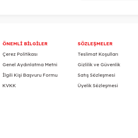
ÖNEMLI BILGILER
SÖZLEŞMELER
Çerez Politikası
Teslimat Koşulları
Genel Aydınlatma Metni
Gizlilik ve Güvenlik
İlgili Kişi Başvuru Formu
Satış Sözleşmesi
KVKK
Üyelik Sözleşmesi