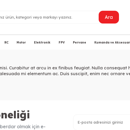
Ara
RC
Motor
Elektronik
FPV
Pervane
Kumanda ve Aksesuarl
nisi. Curabitur at arcu in ex finibus feugiat. Nulla consequa
alesuada mi elementum ac. Duis suscipit, enim nec ornare v
neliği
berdar olmak için e-